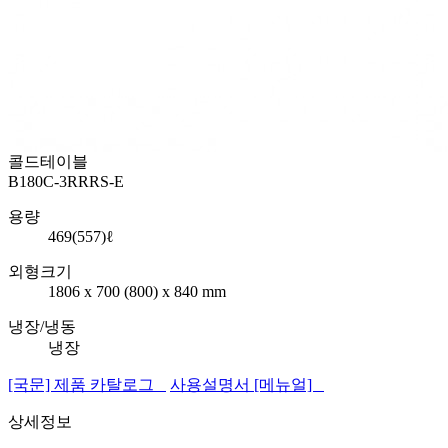
콜드테이블
B180C-3RRRS-E
용량
469(557)ℓ
외형크기
1806 x 700 (800) x 840 mm
냉장/냉동
냉장
[국문] 제품 카탈로그
사용설명서 [메뉴얼]
상세정보