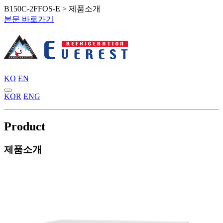
B150C-2FFOS-E > 제품소개
본문 바로가기
KO
EN
KOR
ENG
Product
제품소개