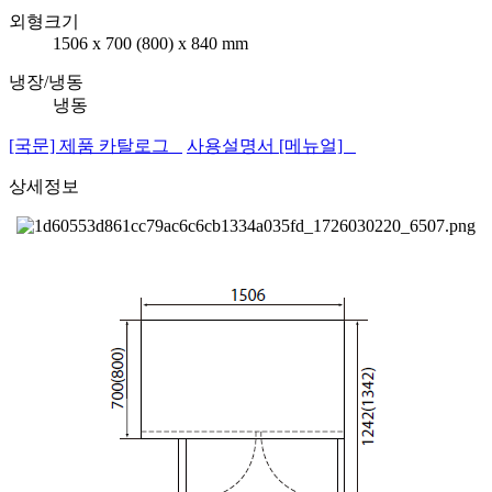
외형크기
1506 x 700 (800) x 840 mm
냉장/냉동
냉동
[국문] 제품 카탈로그
사용설명서 [메뉴얼]
상세정보