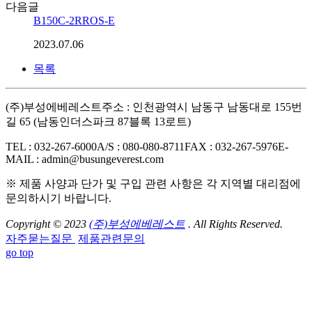
다음글
B150C-2RROS-E
2023.07.06
목록
(주)부성에베레스트
주소 : 인천광역시 남동구 남동대로 155번
길 65 (남동인더스파크 87블록 13로트)
TEL : 032-267-6000
A/S : 080-080-8711
FAX : 032-267-5976
E-
MAIL : admin@busungeverest.com
※ 제품 사양과 단가 및 구입 관련 사항은 각 지역별 대리점에
문의하시기 바랍니다.
Copyright © 2023
(주)부성에베레스트
. All Rights Reserved.
자주묻는질문
제품관련문의
go top