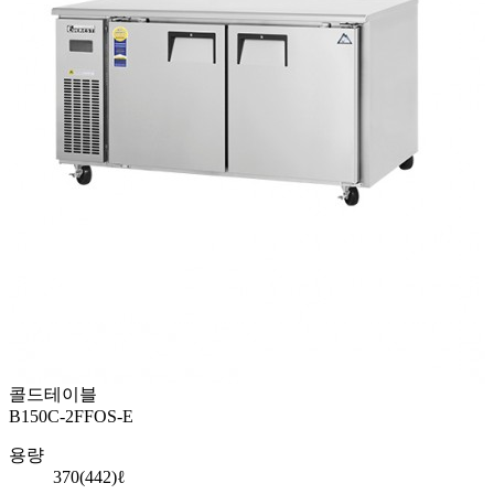
콜드테이블
B150C-2FFOS-E
용량
370(442)ℓ