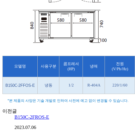
콤프레셔
전원
모델명
사용구분
냉매
(HP)
(V/Ph/Hz)
냉동
1/2
R-404A
220/1/60
B150C-2FFOS-E
*본 제품의 사양은 기술 개발로 인하여 사전에 예고 없이 변경될 수 있습니다.
이전글
B150C-2FROS-E
2023.07.06